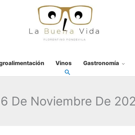
groalimentación
Vinos
Gastronomía
6 De Noviembre De 20