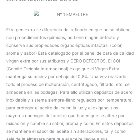
El virgen extra se diferencia del refinado en que no se obtiene
con procedimientos químicos, no tiene ningún defecto y
conserva sus propiedades organolépticas intactas. (color,
aroma y sabor) Está catalogado por el panel de cata de calidad
virgen extra por sus atributos y CERO DEFECTOS. El COI
(Comité Oleícola Internacional) exige que el Virgen Extra,
mantenga su acidez por debajo del 0,8%. Una vez realizado
todo el proceso de molturación, centrifugado, filtrado, etc. se
almacena en las bodegas. Para ello utilizan depósitos de acero
inoxidable y sistema siempre-lleno regulados por temperatura,
para proteger el aceite del calor, la luz y el oxígeno, (los
mayores enemigos del aceite) que hacen que se altere por
oxidación y cambie su sabor, aroma y color. En estos depósitos
se mantiene el sabor del aceite sin alteraciones, tal y como
sale de la almazara para que el aceite llegue a sus