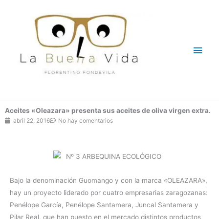
Ir
Men
al
contenido
princ
Aceites «Oleazara» presenta sus aceites de oliva virgen extra.
abril 22, 2016
No hay comentarios
Bajo la denominación Guomango y con la marca «OLEAZARA»,
hay un proyecto liderado por cuatro empresarias zaragozanas:
Penélope García, Penélope Santamera, Juncal Santamera y
Pilar Real, que han puesto en el mercado distintos productos