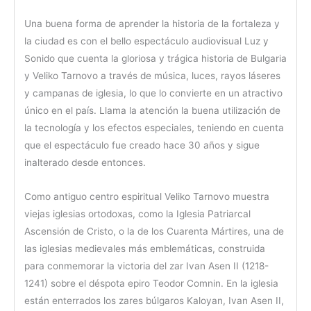
Una buena forma de aprender la historia de la fortaleza y
la ciudad es con el bello espectáculo audiovisual Luz y
Sonido que cuenta la gloriosa y trágica historia de Bulgaria
y Veliko Tarnovo a través de música, luces, rayos láseres
y campanas de iglesia, lo que lo convierte en un atractivo
único en el país. Llama la atención la buena utilización de
la tecnología y los efectos especiales, teniendo en cuenta
que el espectáculo fue creado hace 30 años y sigue
inalterado desde entonces.
Como antiguo centro espiritual Veliko Tarnovo muestra
viejas iglesias ortodoxas, como la Iglesia Patriarcal
Ascensión de Cristo, o la de los Cuarenta Mártires, una de
las iglesias medievales más emblemáticas, construida
para conmemorar la victoria del zar Ivan Asen II (1218-
1241) sobre el déspota epiro Teodor Comnin. En la iglesia
están enterrados los zares búlgaros Kaloyan, Ivan Asen II,