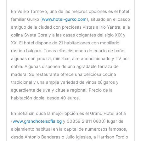
En Veliko Tarnovo, una de las mejores opciones es el hotel
familiar Gurko (
www.hotel-gurko.com
), situado en el casco
antiguo de la ciudad con preciosas vistas al río Yantra, a la
colina Sveta Gora y a las casas colgantes del siglo XIX y
XX. El hotel dispone de 21 habitaciones con mobiliario
rústico búlgaro. Todas ellas disponen de cuarto de baño,
algunas con jacuzzi, mini-bar, aire acondicionado y TV por
cable. Algunas disponen de una agradable terraza de
madera. Su restaurante ofrece una deliciosa cocina
tradicional y una amplia variedad de vinos búlgaros y
aguardiente de uva y ciruela regional. Precio de la
habitación doble, desde 40 euros.
En Sofía sin duda la mejor opción es el Grand Hotel Sofia
(
www.grandhotelsofia.bg
y 00359 2 811 0800) lugar de
alojamiento habitual en la capital de numerosos famosos,
desde Antonio Banderas o Julio Iglesias, a Harrison Ford o