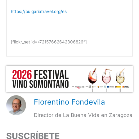
https://bulgariatravel.org/es
[flickr_set id=»72157662642306826″]
Florentino Fondevila
Director de La Buena Vida en Zaragoza
SUSCRÍBETE