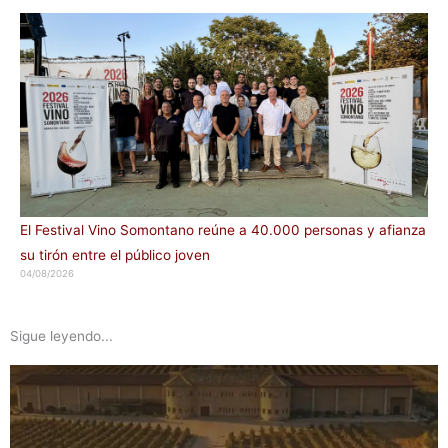
El Festival Vino Somontano reúne a 40.000 personas y afianza
su tirón entre el público joven
04/08/2026
Sigue leyendo...