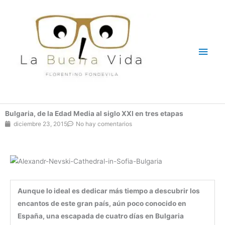
Ir
Men
al
contenido
princ
Bulgaria, de la Edad Media al siglo XXI en tres etapas
diciembre 23, 2015
No hay comentarios
Aunque lo ideal es dedicar más tiempo a descubrir los
encantos de este gran país, aún poco conocido en
España, una escapada de cuatro días en Bulgaria