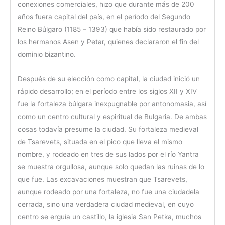
conexiones comerciales, hizo que durante más de 200
años fuera capital del país, en el período del Segundo
Reino Búlgaro (1185 – 1393) que había sido restaurado por
los hermanos Asen y Petar, quienes declararon el fin del
dominio bizantino.
Después de su elección como capital, la ciudad inició un
rápido desarrollo; en el período entre los siglos XII y XIV
fue la fortaleza búlgara inexpugnable por antonomasia, así
como un centro cultural y espiritual de Bulgaria. De ambas
cosas todavía presume la ciudad. Su fortaleza medieval
de Tsarevets, situada en el pico que lleva el mismo
nombre, y rodeado en tres de sus lados por el río Yantra
se muestra orgullosa, aunque solo quedan las ruinas de lo
que fue. Las excavaciones muestran que Tsarevets,
aunque rodeado por una fortaleza, no fue una ciudadela
cerrada, sino una verdadera ciudad medieval, en cuyo
centro se erguía un castillo, la iglesia San Petka, muchos