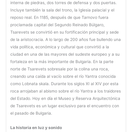
interna de piedras, dos torres de defensa y dos puertas.
Incluye también la sala del trono, la Iglesia palacial y el
reposo real. En 1185, después de que Tarnovo fuera
proclamada capital del Segundo Reinado Búlgaro,
Tsarevets se convirtió en su fortificación principal y sede
de la aristocracia. A lo largo de 200 años fue bullendo una
vida política, económica y cultural que convirtió a la
ciudad en una de las mayores del sudeste europeo y a su
fortaleza en la más importante de Bulgaria. En la parte
norte de Tsarevets sobresale por la colina una roca,
creando una caída al vacío sobre el río Yantra conocida
como Lobnata skala. Durante los siglos XI al XIV por esta
roca arrojaban al abismo sobre el río Yantra a los traidores
del Estado. Hoy en día el Museo y Reserva Arquitectónica
de Tsarevets es un lugar exclusivo para el encuentro con
el pasado de Bulgaria.
La historia en luz y sonido