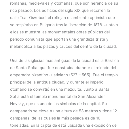
romanas, medievales y otomanas, que son herencia de su
rico pasado. Los edificios del siglo XIX que recorren la
calle Tsar Osvoboditel reflejan el ambiente optimista que
se respiraba en Bulgaria tras la liberación de 1878. Junto a
ellos se muestra las monumentales obras públicas del
período comunista que aportan una grandeza triste y
melancólica a las plazas y cruces del centro de la ciudad.
Una de las iglesias más antiguas de la ciudad es la Basílica
de Santa Sofía, que fue construida durante el reinado del
emperador bizantino Justiniano (527 – 565). Fue el templo
principal de la antigua ciudad, y durante el imperio
otomano se convirtió en una mezquita. Junto a Santa
Sofía está el templo monumental de San Alexander
Nevsky, que es uno de los símbolos de la capital. Su
campanario se eleva a una altura de 53 metros y tiene 12
campanas, de las cuales la más pesada es de 10
toneladas. En la cripta de está ubicada una exposición de