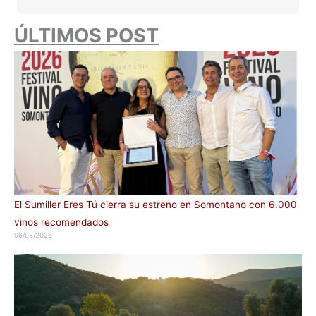
ÚLTIMOS POST
El Sumiller Eres Tú cierra su estreno en Somontano con 6.000
vinos recomendados
06/08/2026