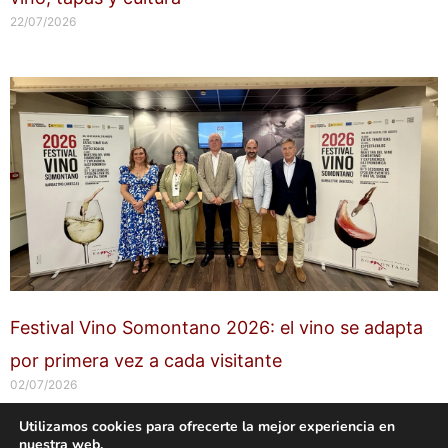
22/07/2026
Festival Vino Somontano 2026: el vino se adapta
por primera vez a cada visitante
02/07/2026
Utilizamos cookies para ofrecerte la mejor experiencia en
nuestra web.
Copyright © 2026 labuenavidaenzaragoza.com