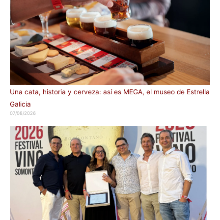
Una cata, historia y cerveza: así es MEGA, el museo de Estrella
Galicia
07/08/2026