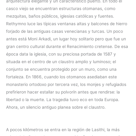
arquitectura elegante y un característico puerto. En todo el
casco viejo se encuentran estructuras otomanas, como
mezquitas, baños públicos, iglesias católicas y fuentes.
Rethymno luce las típicas ventanas altas y balcones de hierro
forjado de las antiguas casas venecianas y turcas. Un poco
antes está Moni Arkadi, un lugar hoy solitario pero que fue un
gran centro cultural durante el Renacimiento cretense. De esa
época data la iglesia, con su preciosa portada de 1587 y
situada en el centro de un claustro amplio y luminoso; el
conjunto se encuentra protegido por un muro, como una
fortaleza. En 1866, cuando los otomanos asediaban este
monasterio ortodoxo por tercera vez, los monjes y refugiados
prefirieron hacer estallar su polvorín antes que rendirse: la
libertad o la muerte. La tragedia tuvo eco en toda Europa.
Ahora, un silencio antiguo planea sobre el claustro.
A pocos kilómetros se entra en la región de Lasithi, la más