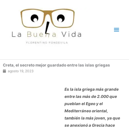
Ir
Men
al
contenido
princ
Creta, el secreto mejor guardado entre las islas griegas
agosto 19, 2023
Es la isla griega más grande
entre las más de 2.000 que
pueblan el Egeo y el
Mediterráneo oriental,
también la más joven, ya que
se anexionó a Grecia hace