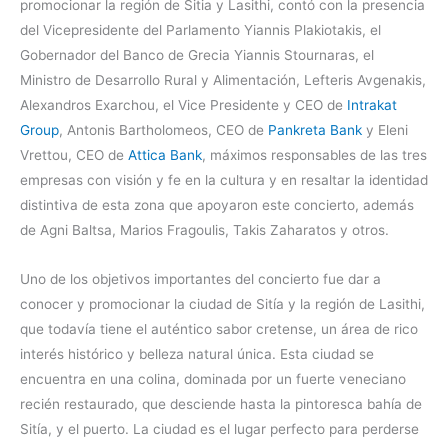
promocionar la región de Sitia y Lasithi, contó con la presencia
del Vicepresidente del Parlamento Yiannis Plakiotakis, el
Gobernador del Banco de Grecia Yiannis Stournaras, el
Ministro de Desarrollo Rural y Alimentación, Lefteris Avgenakis,
Alexandros Exarchou, el Vice Presidente y CEO de
Intrakat
Group
, Antonis Bartholomeos, CEO de
Pankreta Bank
y Eleni
Vrettou, CEO de
Attica Bank
, máximos responsables de las tres
empresas con visión y fe en la cultura y en resaltar la identidad
distintiva de esta zona que apoyaron este concierto, además
de Agni Baltsa, Marios Fragoulis, Takis Zaharatos y otros.
Uno de los objetivos importantes del concierto fue dar a
conocer y promocionar la ciudad de Sitía y la región de Lasithi,
que todavía tiene el auténtico sabor cretense, un área de rico
interés histórico y belleza natural única. Esta ciudad se
encuentra en una colina, dominada por un fuerte veneciano
recién restaurado, que desciende hasta la pintoresca bahía de
Sitía, y el puerto. La ciudad es el lugar perfecto para perderse