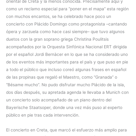
oriental de Creta y la menos conocida. Precisamente aquí y
como un reclamo especial para “poner en el mapa” esta región
con muchos encantos, se ha celebrado hace poco un
concierto con Plácido Domingo como protagonista –cantando
ópera y zarzuela como hace casi siempre– que tuvo algunos
duetos con la gran soprano griega Christina Poulitsis
acompañados por la Orquesta Sinfónica Nacional ERT dirigida
por el español Jordi Bernàcer en lo que se ha considerado uno
de los eventos más importantes para el país y que puso en pie
a todo el público que incluso coreó algunas frases en español
de las propinas que regaló el Maestro, como “Granada” o
“Bésame mucho”. No pudo disfrutar mucho Plácido de la isla,
dos días después, su apretada agenda le llevaba a Munich con
un concierto solo acompañado de un piano dentro del
Bayerische Staatsoper, donde una vez más puso al experto
público en pie tras cada intervención.
El concierto en Creta, que marcó el esfuerzo más amplio para