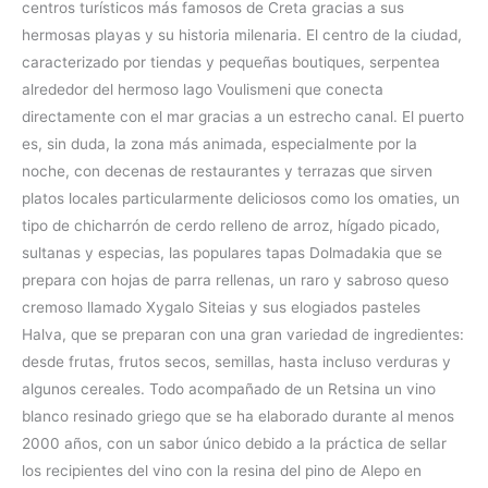
centros turísticos más famosos de Creta gracias a sus
hermosas playas y su historia milenaria. El centro de la ciudad,
caracterizado por tiendas y pequeñas boutiques, serpentea
alrededor del hermoso lago Voulismeni que conecta
directamente con el mar gracias a un estrecho canal. El puerto
es, sin duda, la zona más animada, especialmente por la
noche, con decenas de restaurantes y terrazas que sirven
platos locales particularmente deliciosos como los omaties, un
tipo de chicharrón de cerdo relleno de arroz, hígado picado,
sultanas y especias, las populares tapas Dolmadakia que se
prepara con hojas de parra rellenas, un raro y sabroso queso
cremoso llamado Xygalo Siteias y sus elogiados pasteles
Halva, que se preparan con una gran variedad de ingredientes:
desde frutas, frutos secos, semillas, hasta incluso verduras y
algunos cereales. Todo acompañado de un Retsina un vino
blanco resinado griego que se ha elaborado durante al menos
2000 años, con un sabor único debido a la práctica de sellar
los recipientes del vino con la resina del pino de Alepo en