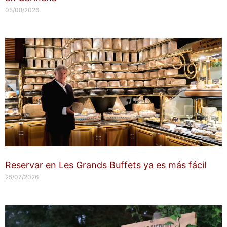
05/08/2026
Reservar en Les Grands Buffets ya es más fácil
25/07/2026