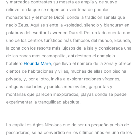
y marcados contrastes su meseta es amplia y de suave
relieve, en la que se erigen una veintena de pueblos,
monasterios y el monte Dicté, donde la tradición señala que
nació Zeus. Aquí se siente la «soledad, silencio y blancura» en
palabras del escritor Lawrence Durrell. Por un lado cuenta con
uno de los centros turísticos más famosos del mundo, Elounda,
la zona con los resorts más lujosos de la isla y considerada una
de las zonas más cosmopolita, ahí destaca el complejo
hotelero
Elounda Mare
, que lleva el nombre de la zona y ofrece
cientos de habitaciones y villas, muchas de ellas con piscina
privada, y, por el otro, invita a explorar regiones vírgenes,
antiguas ciudades y pueblos medievales, gargantas y
montañas que parecen inexplorados, playas donde se puede
experimentar la tranquilidad absoluta.
La capital es Agios Nicolaos que de ser un pequeño pueblo de
pescadores, se ha convertido en los últimos años en uno de los