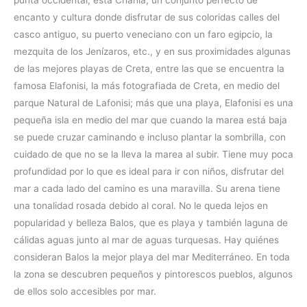
punta occidental, está Chania, un conjunto perfecto de
encanto y cultura donde disfrutar de sus coloridas calles del
casco antiguo, su puerto veneciano con un faro egipcio, la
mezquita de los Jenízaros, etc., y en sus proximidades algunas
de las mejores playas de Creta, entre las que se encuentra la
famosa Elafonisi, la más fotografiada de Creta, en medio del
parque Natural de Lafonisi; más que una playa, Elafonisi es una
pequeña isla en medio del mar que cuando la marea está baja
se puede cruzar caminando e incluso plantar la sombrilla, con
cuidado de que no se la lleva la marea al subir. Tiene muy poca
profundidad por lo que es ideal para ir con niños, disfrutar del
mar a cada lado del camino es una maravilla. Su arena tiene
una tonalidad rosada debido al coral. No le queda lejos en
popularidad y belleza Balos, que es playa y también laguna de
cálidas aguas junto al mar de aguas turquesas. Hay quiénes
consideran Balos la mejor playa del mar Mediterráneo. En toda
la zona se descubren pequeños y pintorescos pueblos, algunos
de ellos solo accesibles por mar.