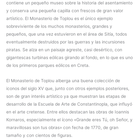
contiene un pequeño museo sobre la historia del asentamiento
y conserva una pequeña capilla con frescos de gran valor
artístico. El Monasterio de Toplou es el único ejemplo
sobreviviente de los muchos monasterios, grandes y
pequeños, que una vez estuvieron en el área de Sitía, todos
eventualmente destruidos por las guerras y las incursiones
piratas. Se alza en un paisaje agreste, casi desértico, con
gigantescas turbinas eólicas girando al fondo, en lo que es uno
de los primeros parques eólicos en Creta.
El Monasterio de Toplou alberga una buena colección de
iconos del siglo XV que, junto con otros ejemplos posteriores,
son de gran interés artístico ya que muestran las etapas de
desarrollo de la Escuela de Arte de Constantinopla, que influyó
en el arte cretense. Entre ellos destacan las obras de Ioannis
Kornaros, especialmente el ícono «Grande eres Tú, oh Señor, y
maravillosas son tus obras» con fecha de 1770, de gran
tamaño y con cientos de figuras.