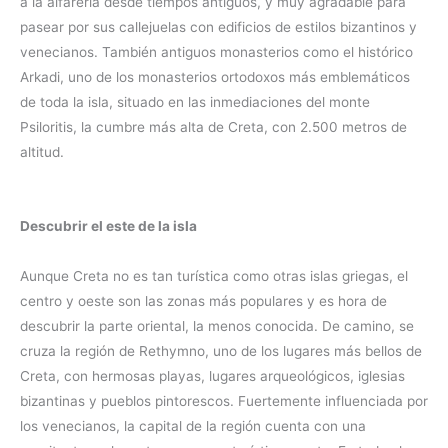
a la alfarería desde tiempos antiguos, y muy agradable para
pasear por sus callejuelas con edificios de estilos bizantinos y
venecianos. También antiguos monasterios como el histórico
Arkadi, uno de los monasterios ortodoxos más emblemáticos
de toda la isla, situado en las inmediaciones del monte
Psiloritis, la cumbre más alta de Creta, con 2.500 metros de
altitud.
Descubrir el este de la isla
Aunque Creta no es tan turística como otras islas griegas, el
centro y oeste son las zonas más populares y es hora de
descubrir la parte oriental, la menos conocida. De camino, se
cruza la región de Rethymno, uno de los lugares más bellos de
Creta, con hermosas playas, lugares arqueológicos, iglesias
bizantinas y pueblos pintorescos. Fuertemente influenciada por
los venecianos, la capital de la región cuenta con una