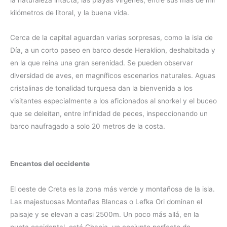
la naturaleza intacta, las playas vírgenes, entre sus más de mil
kilómetros de litoral, y la buena vida.
Cerca de la capital aguardan varias sorpresas, como la isla de
Día, a un corto paseo en barco desde Heraklion, deshabitada y
en la que reina una gran serenidad. Se pueden observar
diversidad de aves, en magníficos escenarios naturales. Aguas
cristalinas de tonalidad turquesa dan la bienvenida a los
visitantes especialmente a los aficionados al snorkel y el buceo
que se deleitan, entre infinidad de peces, inspeccionando un
barco naufragado a solo 20 metros de la costa.
Encantos del occidente
El oeste de Creta es la zona más verde y montañosa de la isla.
Las majestuosas Montañas Blancas o Lefka Ori dominan el
paisaje y se elevan a casi 2500m. Un poco más allá, en la