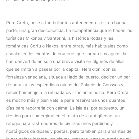
Pero Creta, pese a tan brillantes antecedentes es, en buena
parte, una gran desconocida. La competencia que le hacen las
turísticas Mikonos y Santorini, la histórica Rodas y las
románticas Corfú o Naxos, entre otras, más habituales como
escalas en los cientos de cruceros que surcan sus aguas, la
han convertido en solo una breve visita en algunos de ellos,
que se limitan a pasear por la capital, Heraklion, con su
fortaleza veneciana, situada al lado del puerto, dedicar un par
de horas a las espléndidas ruinas del Palacio de Cnossos y
rendir homenaje a la refinada civilización minoica. Pero Creta
es mucho más y bien vale la pena reservarse unos cuantos
días para recorrerla con calma. La isla es, por supuesto, un
destino para sumergirse en el relato de la antigüedad, un
refugio para rastreadores de civilizaciones perdidas y
nostálgicos de dioses y poetas, pero también para amantes de