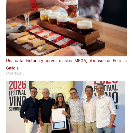
Una cata, historia y cerveza: así es MEGA, el museo de Estrella
Galicia
07/08/2026