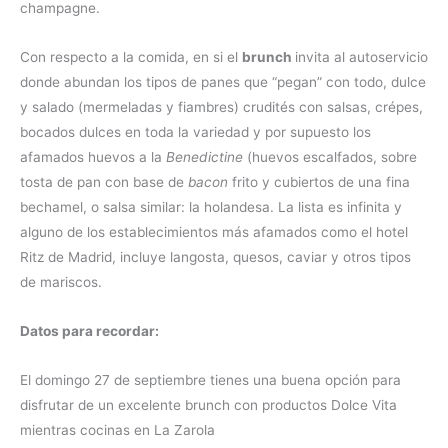
champagne.
Con respecto a la comida, en si el
brunch
invita al autoservicio
donde abundan los tipos de panes que “pegan” con todo, dulce
y salado (mermeladas y fiambres) crudités con salsas, crépes,
bocados dulces en toda la variedad y por supuesto los
afamados huevos a la
Benedictine
(huevos escalfados, sobre
tosta de pan con base de
bacon
frito y cubiertos de una fina
bechamel, o salsa similar: la holandesa. La lista es infinita y
alguno de los establecimientos más afamados como el hotel
Ritz de Madrid, incluye langosta, quesos, caviar y otros tipos
de mariscos.
Datos para recordar:
El domingo 27 de septiembre tienes una buena opción para
disfrutar de un excelente brunch con productos Dolce Vita
mientras cocinas en La Zarola