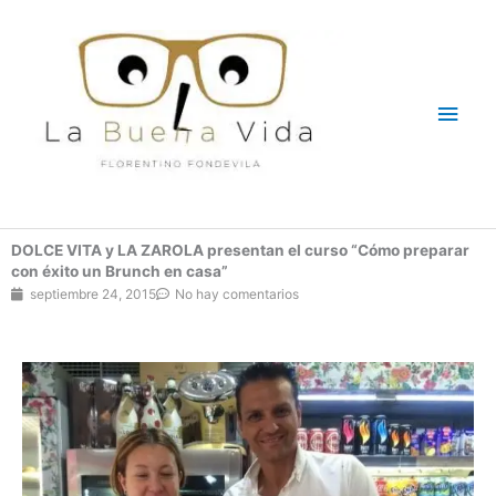
Ir
Men
al
contenido
princ
DOLCE VITA y LA ZAROLA presentan el curso “Cómo preparar
con éxito un Brunch en casa”
septiembre 24, 2015
No hay comentarios