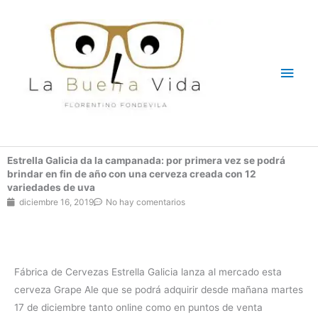
Ir
Men
al
contenido
princ
Estrella Galicia da la campanada: por primera vez se podrá
brindar en fin de año con una cerveza creada con 12
variedades de uva
diciembre 16, 2019
No hay comentarios
Fábrica de Cervezas Estrella Galicia lanza al mercado esta
cerveza Grape Ale que se podrá adquirir desde mañana martes
17 de diciembre tanto online como en puntos de venta