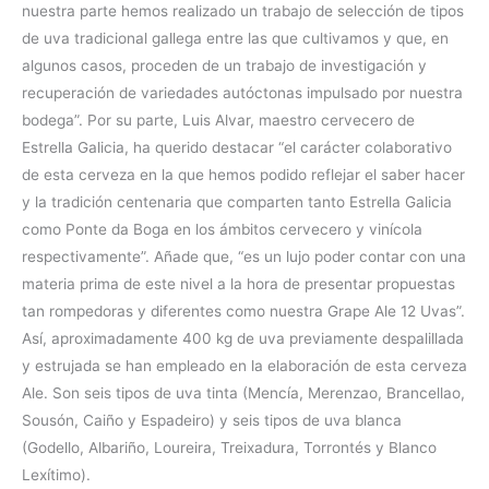
nuestra parte hemos realizado un trabajo de selección de tipos
de uva tradicional gallega entre las que cultivamos y que, en
algunos casos, proceden de un trabajo de investigación y
recuperación de variedades autóctonas impulsado por nuestra
bodega”. Por su parte, Luis Alvar, maestro cervecero de
Estrella Galicia, ha querido destacar “el carácter colaborativo
de esta cerveza en la que hemos podido reflejar el saber hacer
y la tradición centenaria que comparten tanto Estrella Galicia
como Ponte da Boga en los ámbitos cervecero y vinícola
respectivamente”. Añade que, “es un lujo poder contar con una
materia prima de este nivel a la hora de presentar propuestas
tan rompedoras y diferentes como nuestra Grape Ale 12 Uvas”.
Así, aproximadamente 400 kg de uva previamente despalillada
y estrujada se han empleado en la elaboración de esta cerveza
Ale. Son seis tipos de uva tinta (Mencía, Merenzao, Brancellao,
Sousón, Caiño y Espadeiro) y seis tipos de uva blanca
(Godello, Albariño, Loureira, Treixadura, Torrontés y Blanco
Lexítimo).