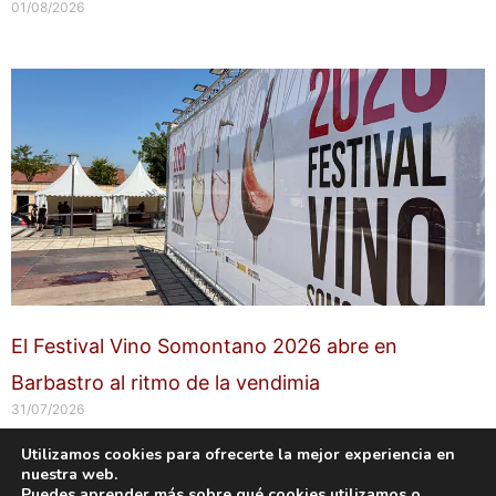
01/08/2026
El Festival Vino Somontano 2026 abre en
Barbastro al ritmo de la vendimia
31/07/2026
Utilizamos cookies para ofrecerte la mejor experiencia en
nuestra web.
Copyright © 2026 labuenavidaenzaragoza.com
Puedes aprender más sobre qué cookies utilizamos o