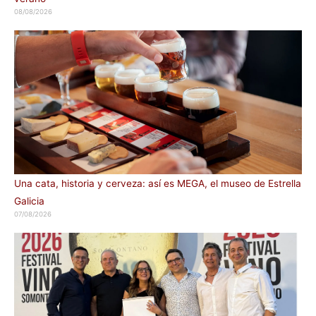
08/08/2026
Una cata, historia y cerveza: así es MEGA, el museo de Estrella
Galicia
07/08/2026