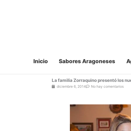
Ir
al
contenido
Inicio
Sabores Aragoneses
A
La familia Zorraquino presentó los nu
diciembre 6, 2014
No hay comentarios