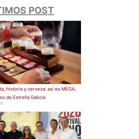
TIMOS POST
a, historia y cerveza: así es MEGA,
o de Estrella Galicia
26