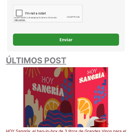
Enviar
ÚLTIMOS POST
HOY Sangría: el bag-in-box de 3 litros de Grandes Vinos para el