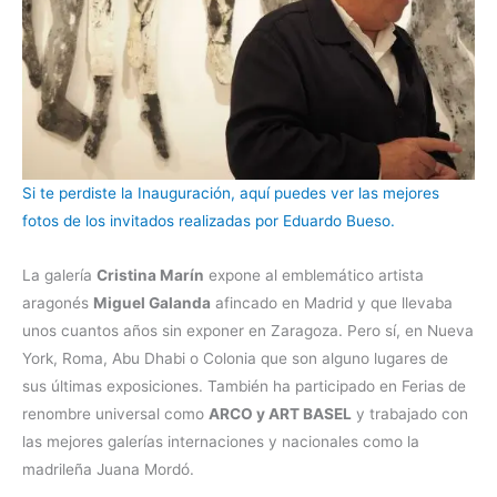
Si te perdiste la Inauguración, aquí puedes ver las mejores
fotos de los invitados realizadas por Eduardo Bueso.
La galería
Cristina Marín
expone al emblemático artista
aragonés
Miguel Galanda
afincado en Madrid y que llevaba
unos cuantos años sin exponer en Zaragoza. Pero sí, en Nueva
York, Roma, Abu Dhabi o Colonia que son alguno lugares de
sus últimas exposiciones. También ha participado en Ferias de
renombre universal como
ARCO y ART BASEL
y trabajado con
las mejores galerías internaciones y nacionales como la
madrileña Juana Mordó.