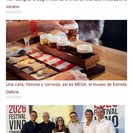
verano
08/08/2026
Una cata, historia y cerveza: así es MEGA, el museo de Estrella
Galicia
07/08/2026