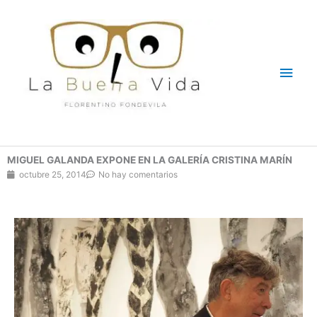
Ir
Men
al
contenido
princ
MIGUEL GALANDA EXPONE EN LA GALERÍA CRISTINA MARÍN
octubre 25, 2014
No hay comentarios