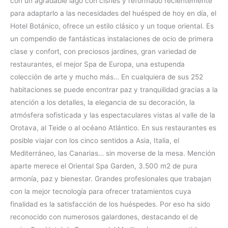
con un agradable lago con cisnes y reformado recientemente
para adaptarlo a las necesidades del huésped de hoy en día, el
Hotel Botánico, ofrece un estilo clásico y un toque oriental. Es
un compendio de fantásticas instalaciones de ocio de primera
clase y confort, con preciosos jardines, gran variedad de
restaurantes, el mejor Spa de Europa, una estupenda
colección de arte y mucho más… En cualquiera de sus 252
habitaciones se puede encontrar paz y tranquilidad gracias a la
atención a los detalles, la elegancia de su decoración, la
atmósfera sofisticada y las espectaculares vistas al valle de la
Orotava, al Teide o al océano Atlántico. En sus restaurantes es
posible viajar con los cinco sentidos a Asia, Italia, el
Mediterráneo, las Canarias… sin moverse de la mesa. Mención
aparte merece el Oriental Spa Garden, 3.500 m2 de pura
armonía, paz y bienestar. Grandes profesionales que trabajan
con la mejor tecnología para ofrecer tratamientos cuya
finalidad es la satisfacción de los huéspedes. Por eso ha sido
reconocido con numerosos galardones, destacando el de