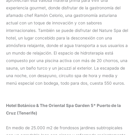
aprovechan esa valiosa materia prima para vivir una
experiencia gourmet, donde disfrutar de la gastronomía del
afamado chef Ramón Celorio, una gastronomía asturiana
actual con un toque de innovación y con sabores
internacionales. También se puede disfrutar del Nature Spa del
hotel, un lugar concebido para la desconexión con una
atmósfera relajante, donde el agua transporta a sus usuarios a
un mundo de relajación. El espacio de hidroterapia está
compuesto por una piscina activa con más de 20 chorros, una
sauna, un baño turco y un jacuzzi al exterior. La escapada de
una noche, con desayuno, circuito spa de hora y media y
menú especial con bodega, todo para dos, cuesta 550 euros.
Hotel Botánico & The Oriental Spa Garden 5* Puerto de la
Cruz (Tenerife)
En medio de 25.000 m2 de frondosos jardines subtropicales