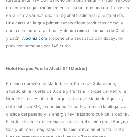
un emblema gastronómico en la ciudad, con una oferta basada
en la rica y variada cocina regional tradicional puesta al día.
Una carta en la que priman reconocidos productos como la
cecina, la morcilla de León y donde reina el lechazo de Castilla
y León.
Aladinia.com
propone una escapada con desayuno
para dos personas por 145 euros.
Hotel Hospes Puerta Alcalá 5* (Madrid)
En pleno corazón de Madrid, en el Barrio de Salamanca,
situado en la Puerta de Alcalá y frente al Parque del Retiro, el
Hotel Hospes es obra del arquitecto José María de Aguilar y
data del siglo XIX; la combinación perfecta entre la elegancia
clásica del pasado y la energía revitalizadora que da la capital.
El hotel ofrece experiencias únicas de relajación en el Bodyna
Spa y un menú degustación de seis platos en el restaurante
Malvar, preparado por el chef Ignacio Torregimeno,