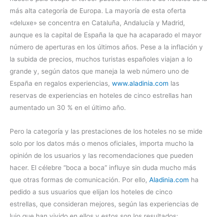
más alta categoría de Europa. La mayoría de esta oferta
«deluxe» se concentra en Cataluña, Andalucía y Madrid,
aunque es la capital de España la que ha acaparado el mayor
número de aperturas en los últimos años. Pese a la inflación y
la subida de precios, muchos turistas españoles viajan a lo
grande y, según datos que maneja la web número uno de
España en regalos experiencias,
www.aladinia.com
las
reservas de experiencias en hoteles de cinco estrellas han
aumentado un 30 % en el último año.
Pero la categoría y las prestaciones de los hoteles no se mide
solo por los datos más o menos oficiales, importa mucho la
opinión de los usuarios y las recomendaciones que pueden
hacer. El célebre “boca a boca” influye sin duda mucho más
que otras formas de comunicación. Por ello,
Aladinia.com
ha
pedido a sus usuarios que elijan los hoteles de cinco
estrellas, que consideran mejores, según las experiencias de
lujo que han vivido en ellos y estos son los resultados: