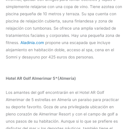
simplemente relajarse con una copa de vino. Tiene azotea con
piscina pequeña de 10 metros y terraza. Su spa cuenta con
piscina de relajación cubierta, sauna finlandesa y zona de
relajación con tumbonas. Se ofrece una amplia variedad de
tratamientos faciales y corporales. Hay una pequeña zona de
fitness.
Aladinia.com
propone una escapada que incluye
alojamiento en habitación doble, acceso al spa, cena en el
Somni y desayuno por 425 euros dos personas.
Hotel AR Golf Almerimar 5*(Almería)
Los amantes del golf encontrarán en el Hotel AR Golf
Almerimar de 5 estrellas en Almería un paraíso para practicar
su deporte favorito. Goza de una privilegiada ubicación en
pleno corazón de Almerimar Resort y con el campo de golf a
unos pasos de su habitación. Aunque si lo que se prefiere es
disfrutar del mar y los deportes náuticos, también tiene el