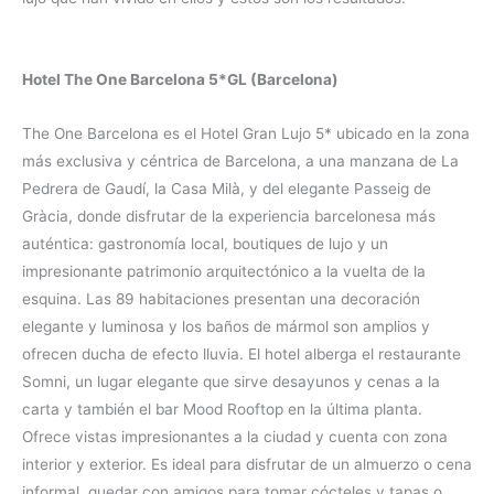
Hotel The One Barcelona 5*GL (Barcelona)
The One Barcelona es el Hotel Gran Lujo 5* ubicado en la zona
más exclusiva y céntrica de Barcelona, ​​a una manzana de La
Pedrera de Gaudí, la Casa Milà, y del elegante Passeig de
Gràcia, donde disfrutar de la experiencia barcelonesa más
auténtica: gastronomía local, boutiques de lujo y un
impresionante patrimonio arquitectónico a la vuelta de la
esquina. Las 89 habitaciones presentan una decoración
elegante y luminosa y los baños de mármol son amplios y
ofrecen ducha de efecto lluvia. El hotel alberga el restaurante
Somni, un lugar elegante que sirve desayunos y cenas a la
carta y también el bar Mood Rooftop en la última planta.
Ofrece vistas impresionantes a la ciudad y cuenta con zona
interior y exterior. Es ideal para disfrutar de un almuerzo o cena
informal, quedar con amigos para tomar cócteles y tapas o