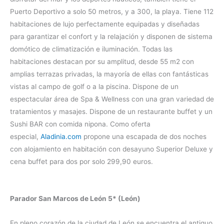
Puerto Deportivo a solo 50 metros, y a 300, la playa. Tiene 112
habitaciones de lujo perfectamente equipadas y diseñadas
para garantizar el confort y la relajación y disponen de sistema
domótico de climatización e iluminación. Todas las
habitaciones destacan por su amplitud, desde 55 m2 con
amplias terrazas privadas, la mayoría de ellas con fantásticas
vistas al campo de golf o a la piscina. Dispone de un
espectacular área de Spa & Wellness con una gran variedad de
tratamientos y masajes. Dispone de un restaurante buffet y un
Sushi BAR con comida nipona. Como oferta
especial,
Aladinia.com
propone una escapada de dos noches
con alojamiento en habitación con desayuno Superior Deluxe y
cena buffet para dos por solo 299,90 euros.
Parador San Marcos de León 5* (León)
En pleno corazón de la ciudad de León se encuentra el antiguo