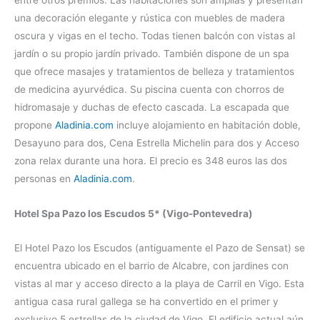
una decoración elegante y rústica con muebles de madera
oscura y vigas en el techo. Todas tienen balcón con vistas al
jardín o su propio jardín privado. También dispone de un spa
que ofrece masajes y tratamientos de belleza y tratamientos
de medicina ayurvédica. Su piscina cuenta con chorros de
hidromasaje y duchas de efecto cascada. La escapada que
propone
Aladinia.com
incluye alojamiento en habitación doble,
Desayuno para dos, Cena Estrella Michelin para dos y Acceso
zona relax durante una hora. El precio es 348 euros las dos
personas en
Aladinia.com
.
Hotel Spa Pazo los Escudos 5* (Vigo-Pontevedra)
El Hotel Pazo los Escudos (antiguamente el Pazo de Sensat) se
encuentra ubicado en el barrio de Alcabre, con jardines con
vistas al mar y acceso directo a la playa de Carril en Vigo. Esta
antigua casa rural gallega se ha convertido en el primer y
exclusivo 5 estrellas de la ciudad de Vigo. El edificio actual aún