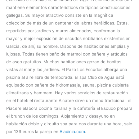
mantiene elementos característicos de típicas construcciones
gallegas. Su mayor atractivo consiste en la magnífica
colección de más de un centenar de labras heráldicas. Estas,
repartidas por jardines y muros almenados, conforman la
mayor y mejor exposición de escudos nobiliarios existentes en
Galicia, de ahí, su nombre. Dispone de habitaciones amplias y
lujosas. Todas tienen baño de mármol con bañera y artículos
de aseo gratuitos. Muchas habitaciones gozan de bonitas
vistas al mar y los jardines. El Pazo Los Escudos alberga una
piscina al aire libre de temporada. El spa Club de Agua está
equipado con bañera de hidromasaje, sauna, piscina cubierta
climatizada y hammam. Hay varios servicios de restauración
en el hotel: el restaurante Alcabre sirve un menú tradicional; el
Piacere elabora cocina italiana y la cafetería El Escudo prepara
el brunch de los domingos. Alojamiento y desayuno en
habitación doble y circuito spa para dos durante una hora, sale
por 139 euros la pareja en
Aladinia.com
.