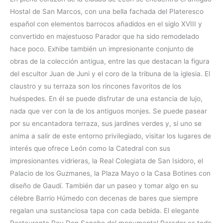
Hostal de San Marcos, con una bella fachada del Plateresco
español con elementos barrocos añadidos en el siglo XVIII y
convertido en majestuoso Parador que ha sido remodelado
hace poco. Exhibe también un impresionante conjunto de
obras de la colección antigua, entre las que destacan la figura
del escultor Juan de Juni y el coro de la tribuna de la iglesia. El
claustro y su terraza son los rincones favoritos de los
huéspedes. En él se puede disfrutar de una estancia de lujo,
nada que ver con la de los antiguos monjes. Se puede pasear
por su encantadora terraza, sus jardines verdes y, si uno se
anima a salir de este entorno privilegiado, visitar los lugares de
interés que ofrece León como la Catedral con sus
impresionantes vidrieras, la Real Colegiata de San Isidoro, el
Palacio de los Guzmanes, la Plaza Mayo o la Casa Botines con
diseño de Gaudí. También dar un paseo y tomar algo en su
célebre Barrio Húmedo con decenas de bares que siempre
regalan una sustanciosa tapa con cada bebida. El elegante
Restaurante Rey Don Sancho del monumental Parador es todo