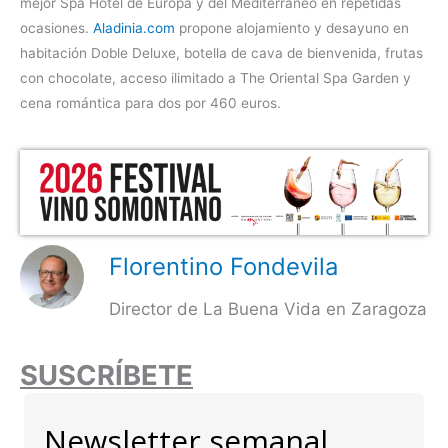
mejor Spa Hotel de Europa y del Mediterráneo en repetidas
ocasiones.
Aladinia.com
propone alojamiento y desayuno en
habitación Doble Deluxe, botella de cava de bienvenida, frutas
con chocolate, acceso ilimitado a The Oriental Spa Garden y
cena romántica para dos por 460 euros.
Florentino Fondevila
Director de La Buena Vida en Zaragoza
SUSCRÍBETE
Newsletter semanal