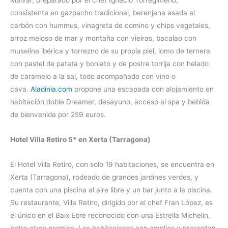
consistente en gazpacho tradicional, berenjena asada al
carbón con hummus, vinagreta de comino y chips vegetales,
arroz meloso de mar y montaña con vieiras, bacalao con
muselina ibérica y torrezno de su propia piel, lomo de ternera
con pastel de patata y boniato y de postre torrija con helado
de caramelo a la sal, todo acompañado con vino o
cava.
Aladinia.com
propone una escapada con alojamiento en
habitación doble Dreamer, desayuno, acceso al spa y bebida
de bienvenida por 259 euros.
Hotel Villa Retiro 5* en Xerta (Tarragona)
El Hotel Villa Retiro, con solo 19 habitaciones, se encuentra en
Xerta (Tarragona), rodeado de grandes jardines verdes, y
cuenta con una piscina al aire libre y un bar junto a la piscina.
Su restaurante, Villa Retiro, dirigido por el chef Fran López, es
el único en el Baix Ebre reconocido con una Estrella Michelin,
entre otros premios. Las habitaciones son amplias y presentan