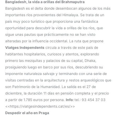
Bangladesh, la vida a orillas del Brahmaputra
Bangladesh es el delta donde desembocan algunos de los más
importantes ríos provenientes del Himalaya. Se trata de un
país muy poco turístico que proporciona una fantástica
oportunidad para descubrir la vida a orillas de los ríos, que
sigue unas pautas que prácticamente no se han visto
alteradas por la influencia occidental. La ruta que propone
Viatges Independents
circula a través de este país de
habitantes hospitalarios, curiosos y atentos, explorando
primero las mezquitas y palacios de su capital, Dhaka,
prosiguiendo luego en barco por sus ríos, descubriendo su
imponente naturaleza salvaje y terminando con una serie de
visitas centradas en la arquitectura y restos arqueológicos que
son Patrimonio de la Humanidad. La salida es el 27 de
diciembre, la duración 11 días en pensión completa y el precio
a partir de 1.785 euros por persona.
Info:
tel.: 93 454 37 03
<<https://viatgesindependents.cat/es/>>
Despedir el año en Praga