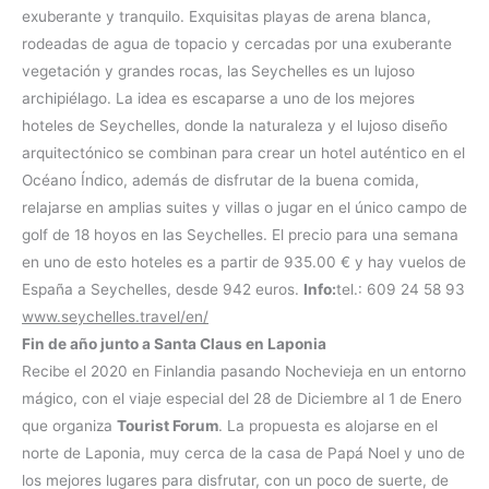
exuberante y tranquilo. Exquisitas playas de arena blanca,
rodeadas de agua de topacio y cercadas por una exuberante
vegetación y grandes rocas, las Seychelles es un lujoso
archipiélago. La idea es escaparse a uno de los mejores
hoteles de Seychelles, donde la naturaleza y el lujoso diseño
arquitectónico se combinan para crear un hotel auténtico en el
Océano Índico, además de disfrutar de la buena comida,
relajarse en amplias suites y villas o jugar en el único campo de
golf de 18 hoyos en las Seychelles. El precio para una semana
en uno de esto hoteles es a partir de 935.00 € y hay vuelos de
España a Seychelles, desde 942 euros.
Info:
tel.: 609 24 58 93
www.seychelles.travel/en/
Fin de año junto a Santa Claus en Laponia
Recibe el 2020 en Finlandia pasando Nochevieja en un entorno
mágico, con el viaje especial del 28 de Diciembre al 1 de Enero
que organiza
Tourist Forum
. La propuesta es alojarse en el
norte de Laponia, muy cerca de la casa de Papá Noel y uno de
los mejores lugares para disfrutar, con un poco de suerte, de