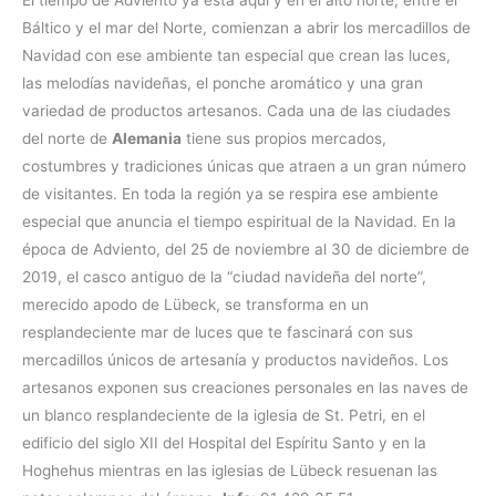
El tiempo de Adviento ya está aquí y en el alto norte, entre el
Báltico y el mar del Norte, comienzan a abrir los mercadillos de
Navidad con ese ambiente tan especial que crean las luces,
las melodías navideñas, el ponche aromático y una gran
variedad de productos artesanos. Cada una de las ciudades
del norte de
Alemania
tiene sus propios mercados,
costumbres y tradiciones únicas que atraen a un gran número
de visitantes. En toda la región ya se respira ese ambiente
especial que anuncia el tiempo espiritual de la Navidad. En la
época de Adviento, del 25 de noviembre al 30 de diciembre de
2019, el casco antiguo de la “ciudad navideña del norte”,
merecido apodo de Lübeck, se transforma en un
resplandeciente mar de luces que te fascinará con sus
mercadillos únicos de artesanía y productos navideños. Los
artesanos exponen sus creaciones personales en las naves de
un blanco resplandeciente de la iglesia de St. Petri, en el
edificio del siglo XII del Hospital del Espíritu Santo y en la
Hoghehus mientras en las iglesias de Lübeck resuenan las