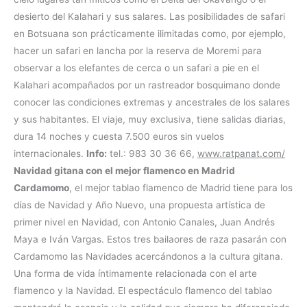
desierto del Kalahari y sus salares. Las posibilidades de safari
en Botsuana son prácticamente ilimitadas como, por ejemplo,
hacer un safari en lancha por la reserva de Moremi para
observar a los elefantes de cerca o un safari a pie en el
Kalahari acompañados por un rastreador bosquimano donde
conocer las condiciones extremas y ancestrales de los salares
y sus habitantes. El viaje, muy exclusiva, tiene salidas diarias,
dura 14 noches y cuesta 7.500 euros sin vuelos
internacionales.
Info:
tel.: 983 30 36 66,
www.ratpanat.com/
Navidad gitana con el mejor flamenco en Madrid
Cardamomo
, el mejor tablao flamenco de Madrid tiene para los
días de Navidad y Año Nuevo, una propuesta artística de
primer nivel en Navidad, con Antonio Canales, Juan Andrés
Maya e Iván Vargas. Estos tres bailaores de raza pasarán con
Cardamomo las Navidades acercándonos a la cultura gitana.
Una forma de vida íntimamente relacionada con el arte
flamenco y la Navidad. El espectáculo flamenco del tablao