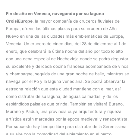
Fin de año en Venecia, navegando por su laguna
CroisiEurope
, la mayor compañía de cruceros fluviales de
Europa, ofrece las últimas plazas para su crucero de Año
Nuevo en una de las ciudades más emblemáticas de Europa,
Venecia. Un crucero de cinco días, del 28 de diciembre al 1 de
enero, que celebrará la última noche del año por todo lo alto
con una cena especial de Nochevieja donde se podrá degustar
su excelente y delicada cocina francesa acompañada de vinos
y champagne, seguida de una gran noche de baile, mientras se
navega por el Po y la laguna veneciana. Se podrá observar la
estrecha relación que esta ciudad mantiene con el mar, así
como disfrutar de su laguna, de aguas calmadas, y de los
espléndidos paisajes que brinda. También se visitará Burano,
Murano y Padua, una provincia cuya arquitectura y riqueza
artística están marcadas por la época medieval y renacentista.
Por supuesto hay tiempo libre para disfrutar de la Serenissima
a su aire con la comodidad del alojamiento en el barco