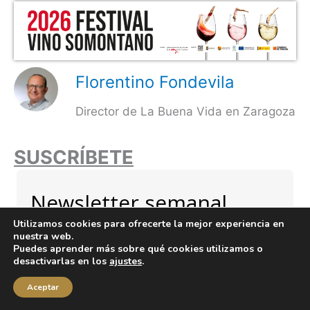
Florentino Fondevila
Director de La Buena Vida en Zaragoza
SUSCRÍBETE
Newsletter semanal
Utilizamos cookies para ofrecerte la mejor experiencia en
Suscríbete para recibir un resumen semanal
nuestra web.
Puedes aprender más sobre qué cookies utilizamos o
desactivarlas en los
ajustes
.
Aceptar
Responsable: Florentino Fondevila | Finalidad: suscripción a