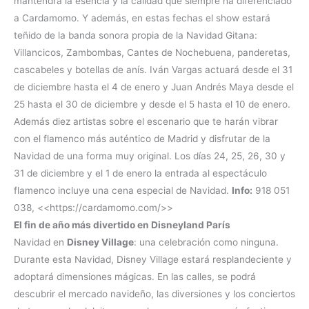
mantendrá la esencia y la calidad que siempre ha diferenciado
a Cardamomo. Y además, en estas fechas el show estará
teñido de la banda sonora propia de la Navidad Gitana:
Villancicos, Zambombas, Cantes de Nochebuena, panderetas,
cascabeles y botellas de anís. Iván Vargas actuará desde el 31
de diciembre hasta el 4 de enero y Juan Andrés Maya desde el
25 hasta el 30 de diciembre y desde el 5 hasta el 10 de enero.
Además diez artistas sobre el escenario que te harán vibrar
con el flamenco más auténtico de Madrid y disfrutar de la
Navidad de una forma muy original. Los días 24, 25, 26, 30 y
31 de diciembre y el 1 de enero la entrada al espectáculo
flamenco incluye una cena especial de Navidad.
Info:
918 051
038, <<https://cardamomo.com/>>
El fin de año más divertido en Disneyland París
Navidad en
Disney Village
: una celebración como ninguna.
Durante esta Navidad, Disney Village estará resplandeciente y
adoptará dimensiones mágicas. En las calles, se podrá
descubrir el mercado navideño, las diversiones y los conciertos