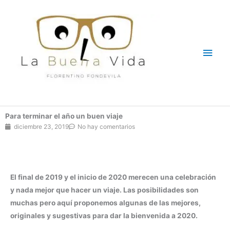
Ir
Men
al
contenido
princ
Para terminar el año un buen viaje
diciembre 23, 2019
No hay comentarios
El final de 2019 y el inicio de 2020 merecen una celebración
y nada mejor que hacer un viaje. Las posibilidades son
muchas pero aquí proponemos algunas de las mejores,
originales y sugestivas para dar la bienvenida a 2020.