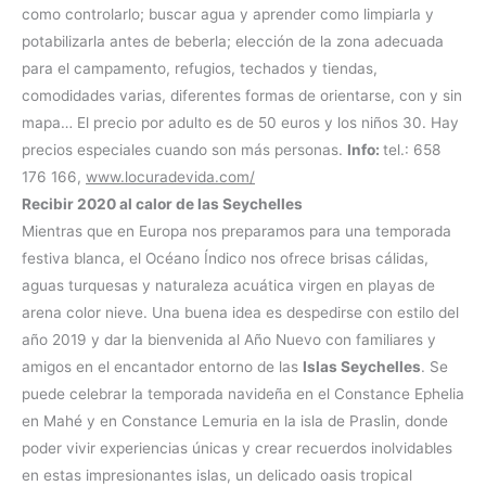
como controlarlo; buscar agua y aprender como limpiarla y
potabilizarla antes de beberla; elección de la zona adecuada
para el campamento, refugios, techados y tiendas,
comodidades varias, diferentes formas de orientarse, con y sin
mapa… El precio por adulto es de 50 euros y los niños 30. Hay
precios especiales cuando son más personas.
Info:
tel.: 658
176 166,
www.locuradevida.com/
Recibir 2020 al calor de las Seychelles
Mientras que en Europa nos preparamos para una temporada
festiva blanca, el Océano Índico nos ofrece brisas cálidas,
aguas turquesas y naturaleza acuática virgen en playas de
arena color nieve. Una buena idea es despedirse con estilo del
año 2019 y dar la bienvenida al Año Nuevo con familiares y
amigos en el encantador entorno de las
Islas Seychelles
. Se
puede celebrar la temporada navideña en el Constance Ephelia
en Mahé y en Constance Lemuria en la isla de Praslin, donde
poder vivir experiencias únicas y crear recuerdos inolvidables
en estas impresionantes islas, un delicado oasis tropical