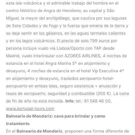
esta isla volcánica y el admirable trabajo del hombre en el
centro histórico de Angra do Heroísmo, su capital y São
Miguel, la mayor del archipiélago, que cautiva por sus lagunas
de Sete Cidades y de Fogo y la fuerza que emana de la tierra y
se deja sentir en los géiseres, en las aguas termales calientes
y en los lagos volcánicos. El precio de solo 799 euros por
persona incluye vuelo vía Lisboa/Oporto con TAP desde
Madrid, vuelo interinsular con AZORES AIRLINES, 4 noches de
estancia en el hotel Angra Marina 5* en alojamiento y
desayuno, 4 noches de estancia en el hotel Vip Executive 4*
en alojamiento y desayuno, traslados aeropuerto-hotel-
aeropuerto en ambas islas, seguro asistencia + anulación y
tasas de aeropuerto, seguridad y combustible (200 €). La cena
de fin de año no está incluida.
Info:
tel.: 91 548 46 00,
www.portugal-tours.com
Balneario de Mondariz: cava para brindar y como
tratamiento
En el
Balneario de Mondariz
, proponen una forma diferente de