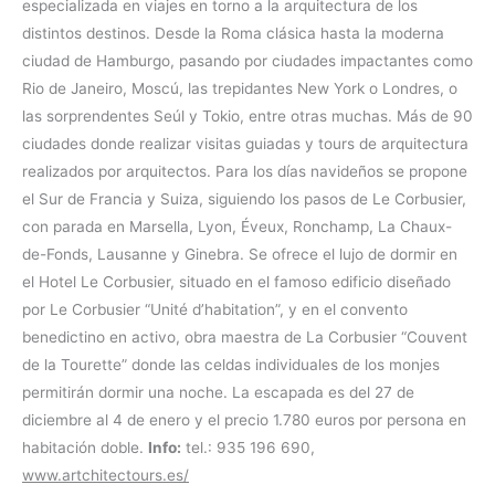
especializada en viajes en torno a la arquitectura de los
distintos destinos. Desde la Roma clásica hasta la moderna
ciudad de Hamburgo, pasando por ciudades impactantes como
Rio de Janeiro, Moscú, las trepidantes New York o Londres, o
las sorprendentes Seúl y Tokio, entre otras muchas. Más de 90
ciudades donde realizar visitas guiadas y tours de arquitectura
realizados por arquitectos. Para los días navideños se propone
el Sur de Francia y Suiza, siguiendo los pasos de Le Corbusier,
con parada en Marsella, Lyon, Éveux, Ronchamp, La Chaux-
de-Fonds, Lausanne y Ginebra. Se ofrece el lujo de dormir en
el Hotel Le Corbusier, situado en el famoso edificio diseñado
por Le Corbusier “Unité d’habitation”, y en el convento
benedictino en activo, obra maestra de La Corbusier “Couvent
de la Tourette” donde las celdas individuales de los monjes
permitirán dormir una noche. La escapada es del 27 de
diciembre al 4 de enero y el precio 1.780 euros por persona en
habitación doble.
Info:
tel.: 935 196 690,
www.artchitectours.es/