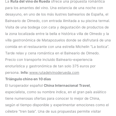
La
Ruta del vino de Rueda
ofrece una propuesta romántica
para los amantes del vino. Una estancia de una noche con
desayuno, en uno de los más ilustres balnearios de España, el
Balneario de Olmedo, con entrada ilimitada a su piscina termal.
Visita de una bodega con cata y degustación de productos de
la zona localizada entre la bella e histórica villa de Olmedo y la
villa gastronómica de Matapozuelos donde se disfrutará de una
comida en el restaurante con una estrella Michelin “La botica”.
Tarde relax y cena romántica en el Balneario de Olmedo.
Precio con transporte incluido Balneario-experiencia
enoturística y gastronómica de tan solo 375 euros por
persona.
Info:
www.rutadelvinoderueda.com
Triángulo chino en 10 días
El turoperador español
China Internacional Travel
,
especialista, como su nombre indica, en el gran país asiático
tiene numerosas ofertas para conocer lo mejor de China,
según el tiempo disponible y experimentar emociones como el
célebre “tren bala”. Una de sus propuestas permite visitar