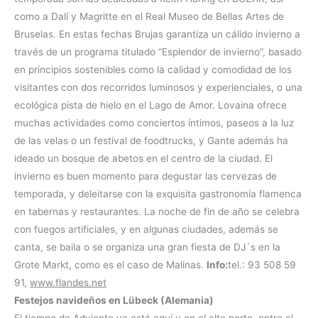
como a Dalí y Magritte en el Real Museo de Bellas Artes de
Bruselas. En estas fechas Brujas garantiza un cálido invierno a
través de un programa titulado “Esplendor de invierno”, basado
en principios sostenibles como la calidad y comodidad de los
visitantes con dos recorridos luminosos y experienciales, o una
ecológica pista de hielo en el Lago de Amor. Lovaina ofrece
muchas actividades como conciertos íntimos, paseos a la luz
de las velas o un festival de foodtrucks, y Gante además ha
ideado un bosque de abetos en el centro de la ciudad. El
invierno es buen momento para degustar las cervezas de
temporada, y deleitarse con la exquisita gastronomía flamenca
en tabernas y restaurantes. La noche de fin de año se celebra
con fuegos artificiales, y en algunas ciudades, además se
canta, se baila o se organiza una gran fiesta de DJ´s en la
Grote Markt, como es el caso de Malinas.
Info:
tel.: 93 508 59
91,
www.flandes.net
Festejos navideños en Lübeck (Alemania)