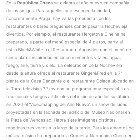
En la
República Checa
se celebra el año nuevo en compañía
de los amigos. Para aquellos que escogen la ciudad,
concretamente Praga, hay varias propuestas de los
restaurantes o bares praguenses donde pasar la Nochevieja
divertida. Por ejemplo, el restaurante Hergetova Cihelna ha
preparado, a parte del menú especial de 4 platos, party al
estilo Black&White o el Restaurante Augustine con el menú de
cinco platos inspirados en cinco elementos vitales: agua,
fuego, aire, tierra y cielo. La celebración de la Nochevieja
desde la altura ofrece el restaurante Ginger&Fred en la 7ª
planta de la Casa Danzante o el restaurante Oblaca ubicado en
la Torre televisiva ?i?kov con un programa muy especial. Los
tradicionales fuegos artificiales del inicio de año los sustituirá
en 2020 el ‘Videomapping del Año Nuevo’, un show de luces
proyectadas en la fachada del edificio del Museo Nacional en
la Plaza de Wenceslao. Habrá siete imágenes distintas,
repetidas tres veces a lo largo de la tarde. Para los amantes de
música clásica ha preparado la Orquesta filarmónica Checa en