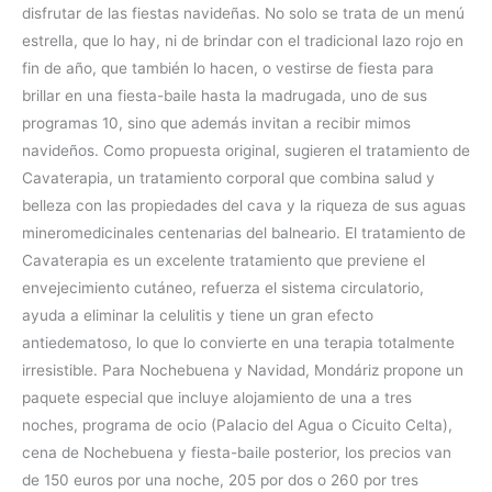
disfrutar de las fiestas navideñas. No solo se trata de un menú
estrella, que lo hay, ni de brindar con el tradicional lazo rojo en
fin de año, que también lo hacen, o vestirse de fiesta para
brillar en una fiesta-baile hasta la madrugada, uno de sus
programas 10, sino que además invitan a recibir mimos
navideños. Como propuesta original, sugieren el tratamiento de
Cavaterapia, un tratamiento corporal que combina salud y
belleza con las propiedades del cava y la riqueza de sus aguas
mineromedicinales centenarias del balneario. El tratamiento de
Cavaterapia es un excelente tratamiento que previene el
envejecimiento cutáneo, refuerza el sistema circulatorio,
ayuda a eliminar la celulitis y tiene un gran efecto
antiedematoso, lo que lo convierte en una terapia totalmente
irresistible. Para Nochebuena y Navidad, Mondáriz propone un
paquete especial que incluye alojamiento de una a tres
noches, programa de ocio (Palacio del Agua o Cicuito Celta),
cena de Nochebuena y fiesta-baile posterior, los precios van
de 150 euros por una noche, 205 por dos o 260 por tres