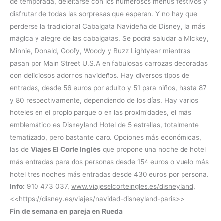
de temporada, deleitarse con los numerosos menús festivos y
disfrutar de todas las sorpresas que esperan. Y no hay que
perderse la tradicional Cabalgata Navideña de Disney, la más
mágica y alegre de las cabalgatas. Se podrá saludar a Mickey,
Minnie, Donald, Goofy, Woody y Buzz Lightyear mientras
pasan por Main Street U.S.A en fabulosas carrozas decoradas
con deliciosos adornos navideños. Hay diversos tipos de
entradas, desde 56 euros por adulto y 51 para niños, hasta 87
y 80 respectivamente, dependiendo de los días. Hay varios
hoteles en el propio parque o en las proximidades, el más
emblemático es Disneyland Hotel de 5 estrellas, totalmente
tematizado, pero bastante caro. Opciones más económicas,
las de
Viajes El Corte Inglés
que propone una noche de hotel
más entradas para dos personas desde 154 euros o vuelo más
hotel tres noches más entradas desde 430 euros por persona.
Info:
910 473 037,
www.viajeselcorteingles.es/disneyland
,
<<https://disney.es/viajes/navidad-disneyland-paris>>
Fin de semana en pareja en Rueda