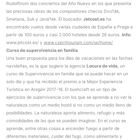
Rudolfinum dos conciertos del Año Nuevo en los que presenta
las preciosas obras de los compositores checos Dvo?ák,
Smetana, Suk y Janá?ek. El buscador
Jetcost.es
ha
encontrado vuelos desde varias ciudades de España a Praga a
partir de 100 euros y casi 2.000 hoteles desde 26 euros.
Info:
www.jetcost.es/ y
www.czechtourism.com/sp/home/
Curso de supervivencia en familia
Una buen propuesta para los días de vacaciones en las fechas
navideñas, es la que sugiere la agencia
Locura de vida
, un
curso de Supervivencia en familia que se puede hacer en un
solo día y que ha recibido el premio a la Mejor Experiencia
Turística en Aragón 2017-18. El bushcraft es un tipo de
ejercicios de supervivencia con los que se aprende a no ver la
naturaleza como un medio hostil si no como un medio lleno de
posibilidades. La naturaleza aporta alimento, refugio y más
comodidades de las que se pueden imaginar. En el curso se
aprende, entre otras cosas a encender fuego a partir de
diferentes materiales, cuidar del fugo, como alimentarlo y