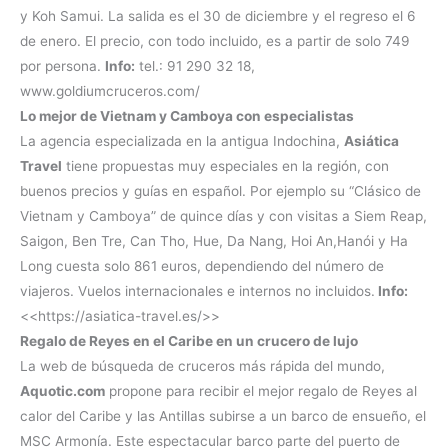
y Koh Samui. La salida es el 30 de diciembre y el regreso el 6
de enero. El precio, con todo incluido, es a partir de solo 749
por persona.
Info:
tel.: 91 290 32 18,
www.goldiumcruceros.com/
Lo mejor de Vietnam y Camboya con especialistas
La agencia especializada en la antigua Indochina,
Asiática
Travel
tiene propuestas muy especiales en la región, con
buenos precios y guías en español. Por ejemplo su “Clásico de
Vietnam y Camboya” de quince días y con visitas a Siem Reap,
Saigon, Ben Tre, Can Tho, Hue, Da Nang, Hoi An,Hanói y Ha
Long cuesta solo 861 euros, dependiendo del número de
viajeros. Vuelos internacionales e internos no incluidos.
Info:
<<https://asiatica-travel.es/>>
Regalo de Reyes en el Caribe en un crucero de lujo
La web de búsqueda de cruceros más rápida del mundo,
Aquotic.com
propone para recibir el mejor regalo de Reyes al
calor del Caribe y las Antillas subirse a un barco de ensueño, el
MSC Armonía. Este espectacular barco parte del puerto de