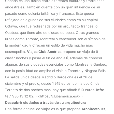
Canadá es una fusión entre diferentes culturas y tradiciones
ancestrales. También cuenta con un gran influencia de su
pasado como colonia británica y francesa. Esto queda
reflejado en algunas de sus ciudades como en su capital,
Ottawa, que fue rediseñada por un arquitecto francés, o
Quebec, que tiene aire de ciudad europea. Otras grandes
urbes como Toronto, Montreal o Vancouver son el símbolo de
la modernidad y ofrecen un estilo de vida mucho más
cosmopolita.
Viajes Club América
propone un viaje de 9
días/7 noches y pasar el fin de año allí, además de conocer
algunas de sus ciudades esenciales como Montreal y Quebec,
con la posibilidad de ampliar el viaje a Toronto y Niagara Falls.
La salida única desde Madrid o Barcelona es el 26 de
diciembre y el precio, desde 1.915 euros; con la opción de
Toronto de dos noches más, hay que añadir 510 euros.
Info:
tel.: 985 13 12 02, <<https://clubamerica.es/>>
Descubrir ciudades a través de su arquitectura
Una forma original de viajar es la que propone
Architectours
,