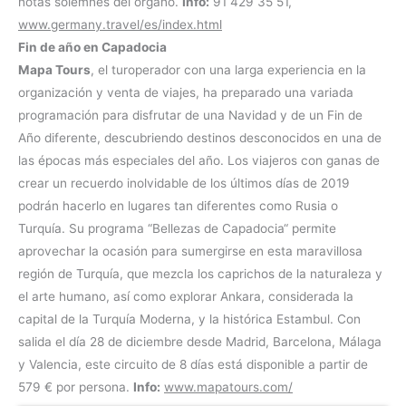
notas solemnes del órgano.
Info:
91 429 35 51,
www.germany.travel/es/index.html
Fin de año en Capadocia
Mapa Tours
, el turoperador con una larga experiencia en la
organización y venta de viajes, ha preparado una variada
programación para disfrutar de una Navidad y de un Fin de
Año diferente, descubriendo destinos desconocidos en una de
las épocas más especiales del año. Los viajeros con ganas de
crear un recuerdo inolvidable de los últimos días de 2019
podrán hacerlo en lugares tan diferentes como Rusia o
Turquía. Su programa “Bellezas de Capadocia“ permite
aprovechar la ocasión para sumergirse en esta maravillosa
región de Turquía, que mezcla los caprichos de la naturaleza y
el arte humano, así como explorar Ankara, considerada la
capital de la Turquía Moderna, y la histórica Estambul. Con
salida el día 28 de diciembre desde Madrid, Barcelona, Málaga
y Valencia, este circuito de 8 días está disponible a partir de
579 € por persona.
Info:
www.mapatours.com/