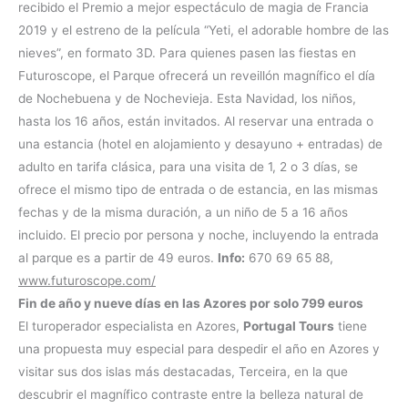
recibido el Premio a mejor espectáculo de magia de Francia
2019 y el estreno de la película “Yeti, el adorable hombre de las
nieves”, en formato 3D. Para quienes pasen las fiestas en
Futuroscope, el Parque ofrecerá un reveillón magnífico el día
de Nochebuena y de Nochevieja. Esta Navidad, los niños,
hasta los 16 años, están invitados. Al reservar una entrada o
una estancia (hotel en alojamiento y desayuno + entradas) de
adulto en tarifa clásica, para una visita de 1, 2 o 3 días, se
ofrece el mismo tipo de entrada o de estancia, en las mismas
fechas y de la misma duración, a un niño de 5 a 16 años
incluido. El precio por persona y noche, incluyendo la entrada
al parque es a partir de 49 euros.
Info:
670 69 65 88,
www.futuroscope.com/
Fin de año y nueve días en las Azores por solo 799 euros
El turoperador especialista en Azores,
Portugal Tours
tiene
una propuesta muy especial para despedir el año en Azores y
visitar sus dos islas más destacadas, Terceira, en la que
descubrir el magnífico contraste entre la belleza natural de