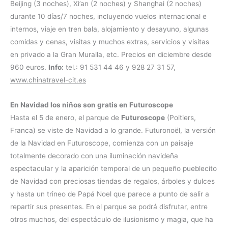
Beijing (3 noches), Xi’an (2 noches) y Shanghai (2 noches)
durante 10 días/7 noches, incluyendo vuelos internacional e
internos, viaje en tren bala, alojamiento y desayuno, algunas
comidas y cenas, visitas y muchos extras, servicios y visitas
en privado a la Gran Muralla, etc. Precios en diciembre desde
960 euros.
Info:
tel.: 91 531 44 46 y 928 27 31 57,
www.chinatravel-cit.es
En Navidad los niños son gratis en Futuroscope
Hasta el 5 de enero, el parque de
Futuroscope
(Poitiers,
Franca) se viste de Navidad a lo grande. Futuronoël, la versión
de la Navidad en Futuroscope, comienza con un paisaje
totalmente decorado con una iluminación navideña
espectacular y la aparición temporal de un pequeño pueblecito
de Navidad con preciosas tiendas de regalos, árboles y dulces
y hasta un trineo de Papá Noel que parece a punto de salir a
repartir sus presentes. En el parque se podrá disfrutar, entre
otros muchos, del espectáculo de ilusionismo y magia, que ha