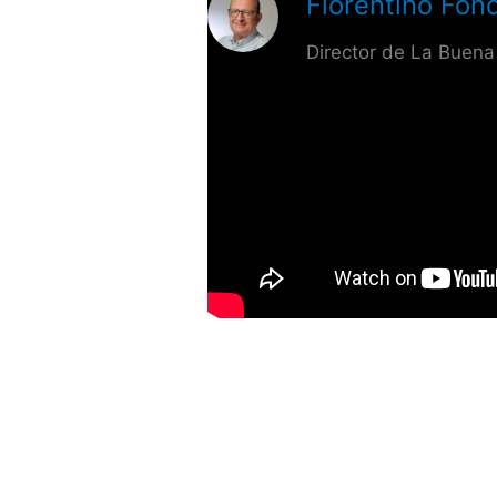
Florentino Fond
Director de La Buena