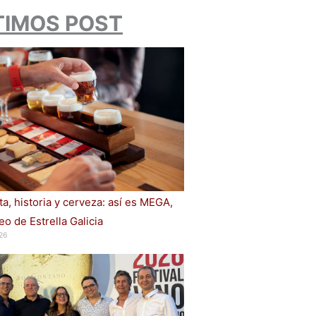
TIMOS POST
a, historia y cerveza: así es MEGA,
o de Estrella Galicia
26