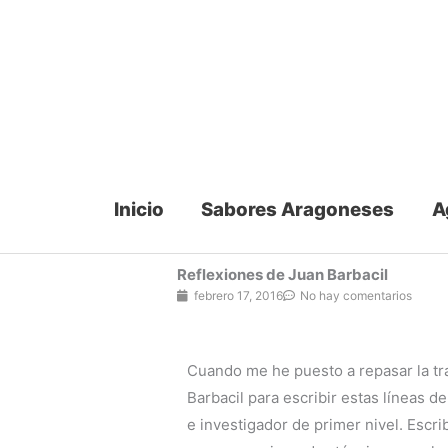
Ir
al
contenido
Inicio
Sabores Aragoneses
A
Reflexiones de Juan Barbacil
febrero 17, 2016
No hay comentarios
Cuando me he puesto a repasar la tr
Barbacil para escribir estas líneas 
e investigador de primer nivel. Escr