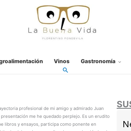
groalimentación
Vinos
Gastronomía
SU
ayectoria profesional de mi amigo y admirado Juan
de presentación me he quedado perplejo. Es un erudito
N
ibe libros y ensayos, participa como ponente en