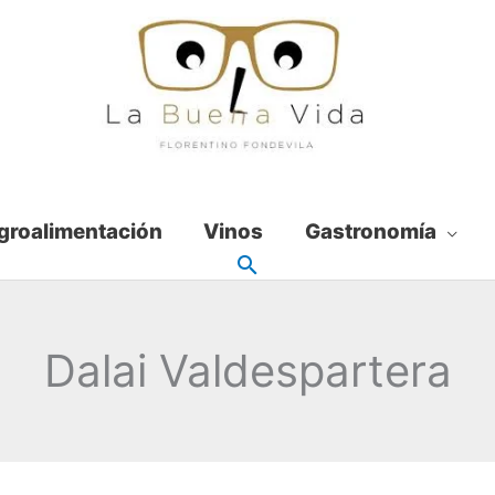
groalimentación
Vinos
Gastronomía
Dalai Valdespartera