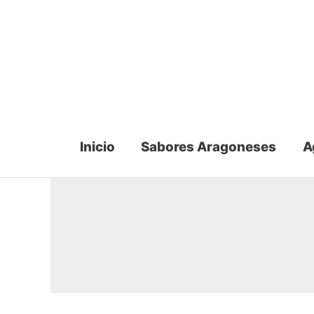
Ir
al
contenido
Inicio
Sabores Aragoneses
A