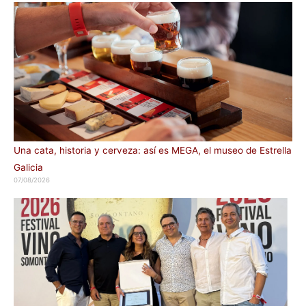
Una cata, historia y cerveza: así es MEGA, el museo de Estrella
Galicia
07/08/2026