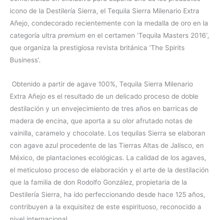
icono de la Destilería Sierra, el Tequila Sierra Milenario Extra
Añejo, condecorado recientemente con la medalla de oro en la
categoría ultra
premium
en el certamen ‘Tequila Masters 2016’,
que organiza la prestigiosa revista británica ‘The Spirits
Business’.
Obtenido a partir de agave 100%, Tequila Sierra Milenario
Extra Añejo es el resultado de un delicado proceso de doble
destilación y un envejecimiento de tres años en barricas de
madera de encina, que aporta a su olor afrutado notas de
vainilla, caramelo y chocolate. Los tequilas Sierra se elaboran
con agave azul procedente de las Tierras Altas de Jalisco, en
México, de plantaciones ecológicas. La calidad de los agaves,
el meticuloso proceso de elaboración y el arte de la destilación
que la familia de don Rodolfo González, propietaria de la
Destilería Sierra, ha ido perfeccionando desde hace 125 años,
contribuyen a la exquisitez de este espirituoso, reconocido a
nivel internacional.