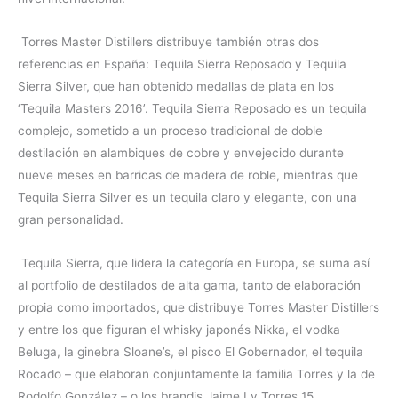
Torres Master Distillers distribuye también otras dos
referencias en España: Tequila Sierra Reposado y Tequila
Sierra Silver, que han obtenido medallas de plata en los
‘Tequila Masters 2016’. Tequila Sierra Reposado es un tequila
complejo, sometido a un proceso tradicional de doble
destilación en alambiques de cobre y envejecido durante
nueve meses en barricas de madera de roble, mientras que
Tequila Sierra Silver es un tequila claro y elegante, con una
gran personalidad.
Tequila Sierra, que lidera la categoría en Europa, se suma así
al portfolio de destilados de alta gama, tanto de elaboración
propia como importados, que distribuye Torres Master Distillers
y entre los que figuran el whisky japonés Nikka, el vodka
Beluga, la ginebra Sloane’s, el pisco El Gobernador, el tequila
Rocado – que elaboran conjuntamente la familia Torres y la de
Rodolfo González – o los brandis Jaime I y Torres 15.