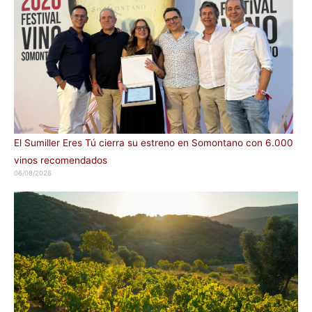
El Sumiller Eres Tú cierra su estreno en Somontano con 6.000
vinos recomendados
06/08/2026