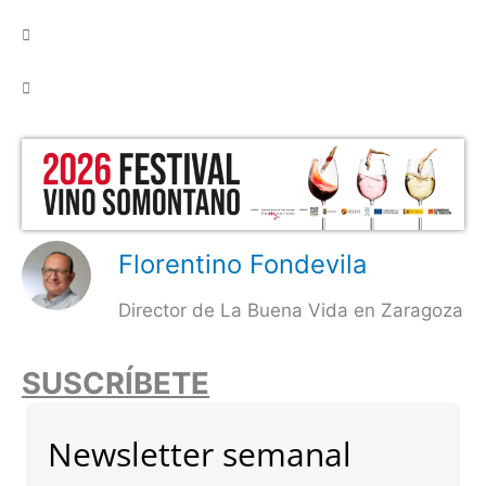


Florentino Fondevila
Director de La Buena Vida en Zaragoza
SUSCRÍBETE
Newsletter semanal