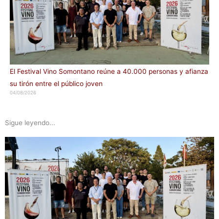
El Festival Vino Somontano reúne a 40.000 personas y afianza
su tirón entre el público joven
04/08/2026
Sigue leyendo...