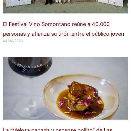
El Festival Vino Somontano reúne a 40.000
personas y afianza su tirón entre el público joven
04/08/2026
La “Melosa papada y oscense pollito” de Las