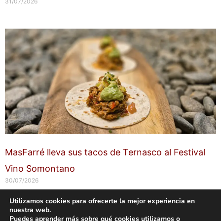
31/07/2026
MasFarré lleva sus tacos de Ternasco al Festival
Vino Somontano
30/07/2026
Utilizamos cookies para ofrecerte la mejor experiencia en
nuestra web.
Copyright © 2026 labuenavidaenzaragoza.com
Puedes aprender más sobre qué cookies utilizamos o