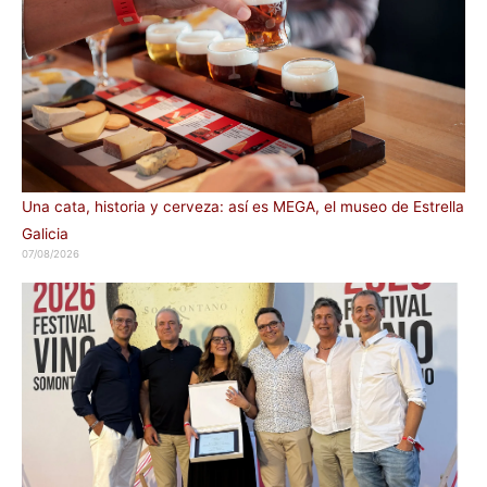
Una cata, historia y cerveza: así es MEGA, el museo de Estrella
Galicia
07/08/2026