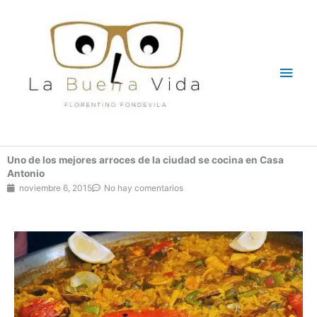
Ir
Men
al
contenido
princ
Uno de los mejores arroces de la ciudad se cocina en Casa
Antonio
noviembre 6, 2015
No hay comentarios