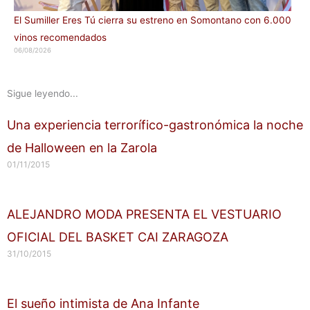
El Sumiller Eres Tú cierra su estreno en Somontano con 6.000
vinos recomendados
06/08/2026
Sigue leyendo...
Una experiencia terrorífico-gastronómica la noche
de Halloween en la Zarola
01/11/2015
ALEJANDRO MODA PRESENTA EL VESTUARIO
OFICIAL DEL BASKET CAI ZARAGOZA
31/10/2015
El sueño intimista de Ana Infante