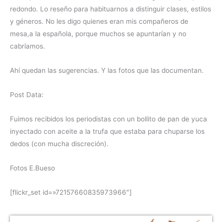
redondo. Lo reseño para habituarnos a distinguir clases, estilos
y géneros.
No les digo quienes eran mis compañeros de
mesa,a la española, porque muchos se apuntarían y no
cabríamos.
Ahí quedan las sugerencias. Y las fotos que las documentan.
Post Data:
Fuimos recibidos los periodistas con un bollito de pan de yuca
inyectado con aceite a la trufa que estaba para chuparse los
dedos (con mucha discreción).
Fotos E.Bueso
[flickr_set id=»72157660835973966″]