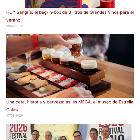
HOY Sangría: el bag-in-box de 3 litros de Grandes Vinos para el
verano
08/08/2026
Una cata, historia y cerveza: así es MEGA, el museo de Estrella
Galicia
07/08/2026