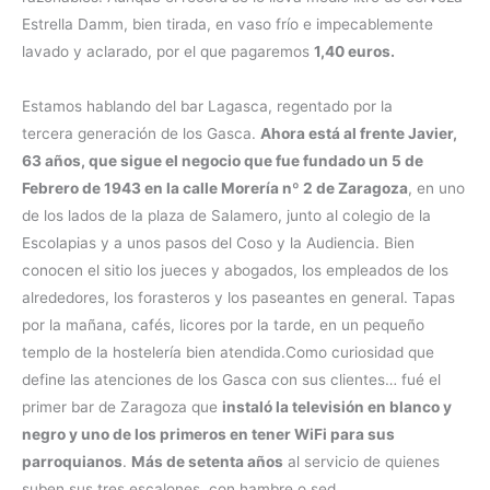
Estrella Damm, bien tirada, en vaso frío e impecablemente
lavado y aclarado, por el que pagaremos
1,40 euros.
Estamos hablando del bar Lagasca, regentado por la
tercera generación de los Gasca.
Ahora está al frente Javier,
63 años, que sigue el negocio que fue fundado un 5 de
Febrero de 1943 en la calle Morería nº 2 de Zaragoza
, en uno
de los lados de la plaza de Salamero, junto al colegio de la
Escolapias y a unos pasos del Coso y la Audiencia. Bien
conocen el sitio los jueces y abogados, los empleados de los
alrededores, los forasteros y los paseantes en general. Tapas
por la mañana, cafés, licores por la tarde, en un pequeño
templo de la hostelería bien atendida.Como curiosidad que
define las atenciones de los Gasca con sus clientes… fué el
primer bar de Zaragoza que
instaló la televisión en blanco y
negro y uno de los primeros en tener WiFi para sus
parroquianos
.
Más de setenta años
al servicio de quienes
suben sus tres escalones con hambre o sed.