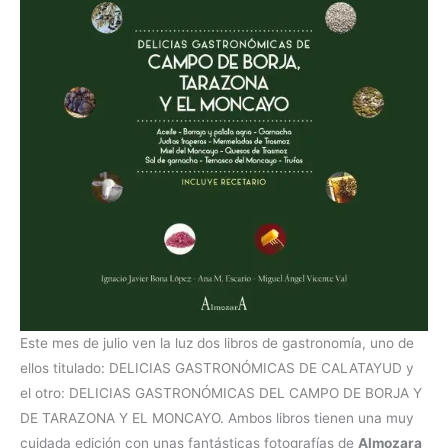
Este mes de julio ven la luz dos libros de gastronomía, uno de
ellos titulado: DELICIAS GASTRONÓMICAS DE CALATAYUD y
el otro: DELICIAS GASTRONÓMICAS DEL CAMPO DE BORJA Y
DE TARAZONA Y EL MONCAYO. Ambos libros tienen una muy
cuidada edición con unas fantásticas fotografías de
Almozara