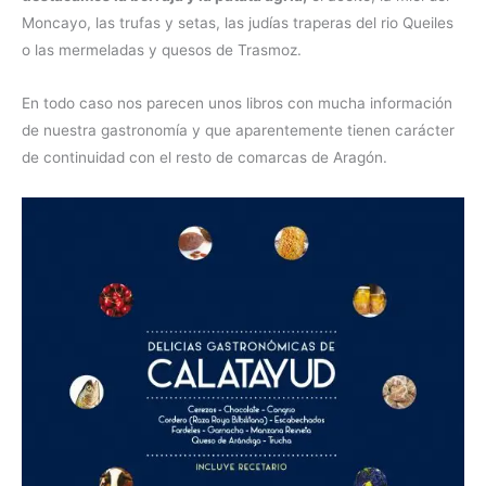
Moncayo, las trufas y setas, las judías traperas del rio Queiles
o las mermeladas y quesos de Trasmoz.
En todo caso nos parecen unos libros con mucha información
de nuestra gastronomía y que aparentemente tienen carácter
de continuidad con el resto de comarcas de Aragón.