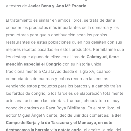
y textos de
Javier Bona y Ana Mª Escario.
El tratamiento es similar en ambos libros, se trata de dar a
conocer los productos más importantes de la comarca y los
productores para que a continuación sean los propios
restaurantes de estas poblaciones quien nos deleiten con sus
mejores recetas basadas en estos productos. Permítanme que
les destaque alguno de ellos: en el libro de
Calatayud, tiene
mención especial el Congrio
con su historia unida
tradicionalmente a Calatayud desde el siglo XV, cuando
comerciantes de cuerdas y cabos recorrían las costas
vendiendo estos productos para los barcos y a cambio traían
los fardos de congrio, o los fardeles de elaboración totalmente
artesana, así como las reinetas, truchas, chocolate o el muy
conocido cordero de Raza Roya Bilbilitana. En el otro libro, el
editor Miguel Ángel Vicente, decide unir dos comarcas: l
a del
Campo de Borja y la de Tarazona y el Moncayo, en este
destacamos la borraja y la patata agria,
el aceite, la miel del