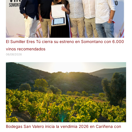
El Sumiller Eres Tú cierra su estreno en Somontano con 6.000
vinos recomendados
06/08/2026
Bodegas San Valero inicia la vendimia 2026 en Cariñena con