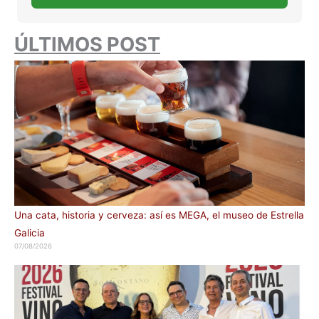
ÚLTIMOS POST
Una cata, historia y cerveza: así es MEGA, el museo de Estrella
Galicia
07/08/2026