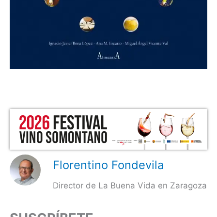
Florentino Fondevila
Director de La Buena Vida en Zaragoza