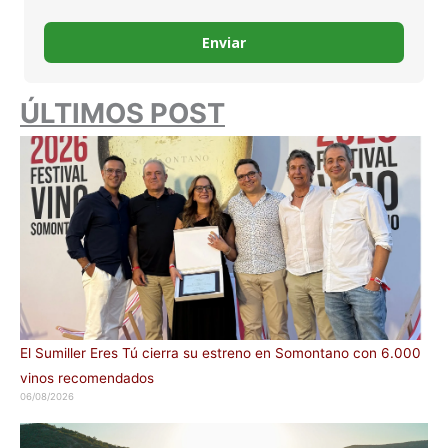
Enviar
ÚLTIMOS POST
El Sumiller Eres Tú cierra su estreno en Somontano con 6.000
vinos recomendados
06/08/2026