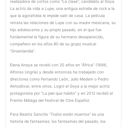
realizadora de cortos como “La clase”, candidato al Goya.
La actriz da vida a Lupe, una antigua estrella de rock a la
que la agorafobia le impide salir de casa. La película
retrata las relaciones de Lupe con su madre mexicana, su
hijo adolescente y su propio pasado, en el que fue
fundamental la figura de su hermano desaparecido,
compañero en los años 80 de su grupo musical
“Groenlandia”.
Elena Anaya se reveló con 20 años en “África” (1996,
Alfonso Ungría) y desde entonces ha trabajado con
directores como Fernando León, Julio Medem o Pedro
Almodóvar, entre otros. Logró el Goya a la mejor actriz
protagonista por “La piel que habito” y en 2012 recibió el
Premio Málaga del Festival de Cine Español.
Para Beatriz Sanchís “
Todos están muertos”
es una
historia de fantasmas: los fantasmas del pasado, los