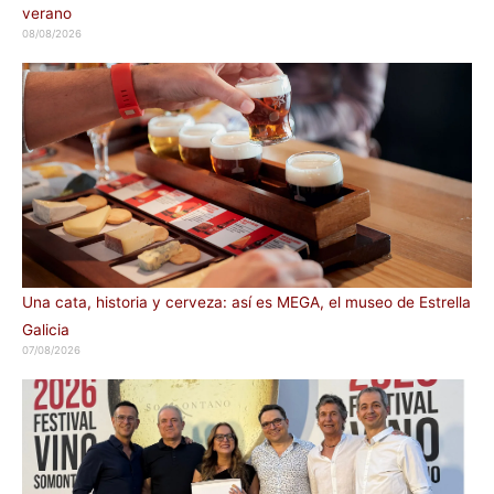
verano
08/08/2026
Una cata, historia y cerveza: así es MEGA, el museo de Estrella
Galicia
07/08/2026