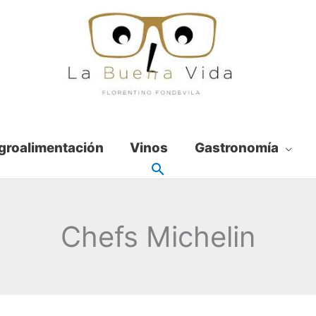
groalimentación
Vinos
Gastronomía
Chefs Michelin