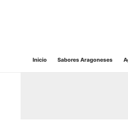
Ir
al
contenido
Inicio
Sabores Aragoneses
A