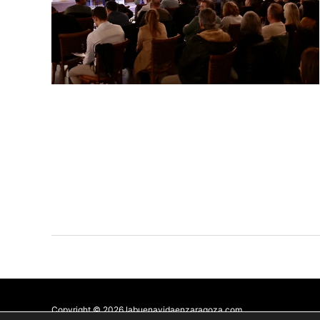
Copyright © 2026 labuenavidaenzaragoza.com