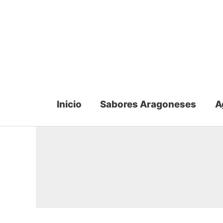
Ir
al
contenido
Inicio
Sabores Aragoneses
A