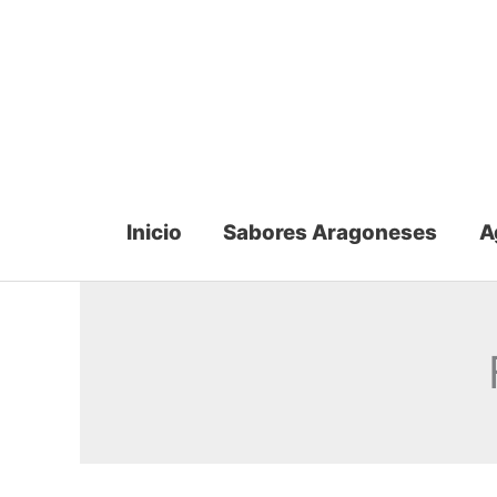
Ir
al
contenido
Inicio
Sabores Aragoneses
A