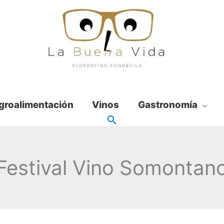
groalimentación
Vinos
Gastronomía
Festival Vino Somontan