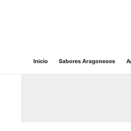
Ir
al
contenido
Inicio
Sabores Aragoneses
A