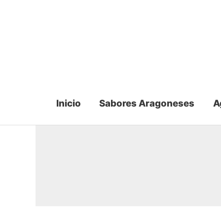
Ir
al
contenido
Inicio
Sabores Aragoneses
A