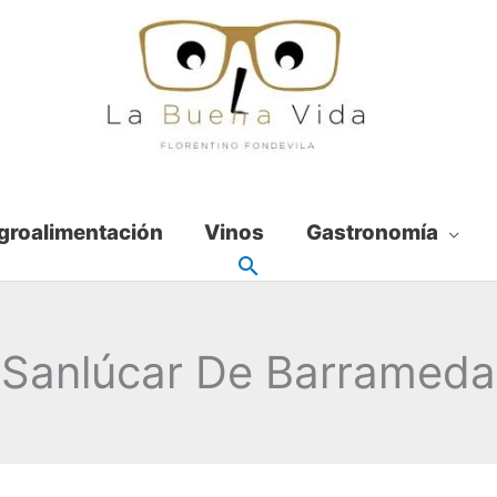
groalimentación
Vinos
Gastronomía
Sanlúcar De Barrameda