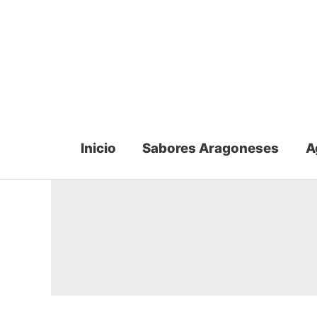
Ir
al
contenido
Inicio
Sabores Aragoneses
A