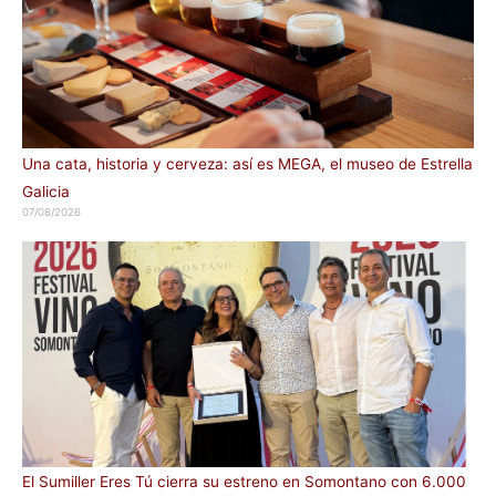
Una cata, historia y cerveza: así es MEGA, el museo de Estrella
Galicia
07/08/2026
El Sumiller Eres Tú cierra su estreno en Somontano con 6.000