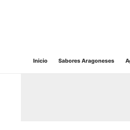
Ir
al
contenido
Inicio
Sabores Aragoneses
A